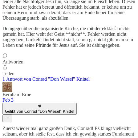
leider alle Nachfolger Jesu tun, so lange sie im Fleisch leben. Diesen
Fehler hat er jedoch bereut und öffentlich bekannt, er kehrte um zu
seinem Herrn und zwar derart, dass er am Ende lieber für seine
Überzeugung starb, als abzufallen.
Demgegenüber die organisierte Kirche, die mit der ekkläsía nichts
gemein hat. Hier weht der Geist **nicht**, Fehler werden nicht
zugegeben, Umkehr findet nicht statt, schon gar nicht gibt man sein
Leben und seine Pfründe für Jesus auf. Sie ist dahingegeben.
Antworten
Teilen
1 Antwort von Conrad "Don Wiesel" Knittel
Bernhard Erne
Feb 3
Gelikt von Conrad "Don Wiesel" Knittel
Zuerst wieder mal ganz großen Dank, Conrad! Es klingt vielleicht
seltsam, aber ich stelle fest, dass ich ein gewaltig starkes Fundament