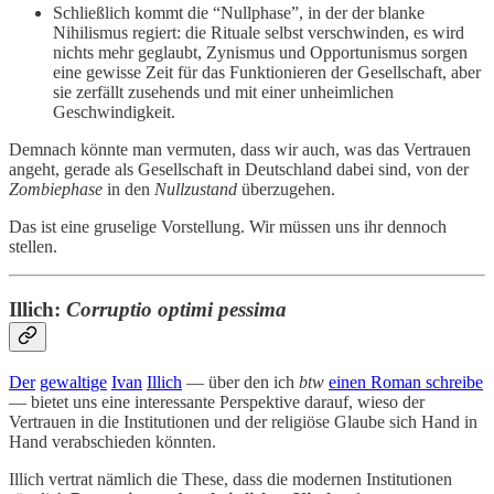
Schließlich kommt die “Nullphase”, in der der blanke
Nihilismus regiert: die Rituale selbst verschwinden, es wird
nichts mehr geglaubt, Zynismus und Opportunismus sorgen
eine gewisse Zeit für das Funktionieren der Gesellschaft, aber
sie zerfällt zusehends und mit einer unheimlichen
Geschwindigkeit.
Demnach könnte man vermuten, dass wir auch, was das Vertrauen
angeht, gerade als Gesellschaft in Deutschland dabei sind, von der
Zombiephase
in den
Nullzustand
überzugehen.
Das ist eine gruselige Vorstellung. Wir müssen uns ihr dennoch
stellen.
Illich:
Corruptio optimi pessima
Der
gewaltige
Ivan
Illich
— über den ich
btw
einen Roman schreibe
— bietet uns eine interessante Perspektive darauf, wieso der
Vertrauen in die Institutionen und der religiöse Glaube sich Hand in
Hand verabschieden könnten.
Illich vertrat nämlich die These, dass die modernen Institutionen