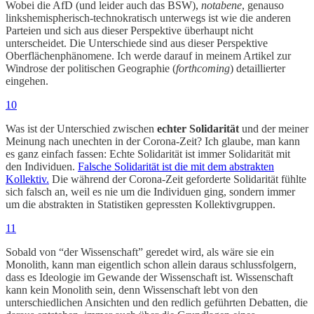
Wobei die AfD (und leider auch das BSW),
notabene
, genauso
linkshemispherisch-technokratisch unterwegs ist wie die anderen
Parteien und sich aus dieser Perspektive überhaupt nicht
unterscheidet. Die Unterschiede sind aus dieser Perspektive
Oberflächenphänomene. Ich werde darauf in meinem Artikel zur
Windrose der politischen Geographie (
forthcoming
) detaillierter
eingehen.
10
Was ist der Unterschied zwischen
echter Solidarität
und der meiner
Meinung nach unechten in der Corona-Zeit? Ich glaube, man kann
es ganz einfach fassen: Echte Solidarität ist immer Solidarität mit
den Individuen.
Falsche Solidarität ist die mit dem abstrakten
Kollektiv.
Die während der Corona-Zeit geforderte Solidarität fühlte
sich falsch an, weil es nie um die Individuen ging, sondern immer
um die abstrakten in Statistiken gepressten Kollektivgruppen.
11
Sobald von “der Wissenschaft” geredet wird, als wäre sie ein
Monolith, kann man eigentlich schon allein daraus schlussfolgern,
dass es Ideologie im Gewande der Wissenschaft ist. Wissenschaft
kann kein Monolith sein, denn Wissenschaft lebt von den
unterschiedlichen Ansichten und den redlich geführten Debatten, die