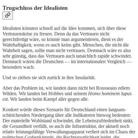
Trugschluss der Idealisten
Idealisten könnten schnell auf die Idee kommen, sich über diese
Vertrauenskrise zu freuen. Denn da das Vertrauen nicht
gerechtfertigt wäre, so könnte man argumentieren, dient es der
Wahrhaftigkeit, wenn es auch keins gibt. Menschen, die nicht die
Wahrheit sagen, sollte man nicht vertrauen. Demnach wäre es also
sehr günstig, dass das Vertrauen auch tatsächlich rapide schwindet.
Demnach wären die Deutschen — im internationalen Vergleich —
besonders wach.
Und so ziehen sie sich zurück in ihre Insularität.
Aber das Problem ist, wir landen dann nicht bei Rousseaus edlem
Wilden. Wir landen bei Hobbes und seinem
Homo hominem lupus
est
. Wir landen beim Kampf aller gegen alle.
Konkret würde dieses Szenario für Deutschland einen langsam-
schleichenden Niedergang über alle Indikatoren hinweg bedeuten:
Der materielle Wohlstand schwindet, die Lebenszufriedenheit sinkt,
die Gesundheit verfällt, so auch die Infrastruktur, der aktuell noch
relativ leistungsfähige Verwaltungsapparat verliert sich im Chaos der
politischen Grabenkämpfe, die Rechtsstaatlichkeit leidet, die