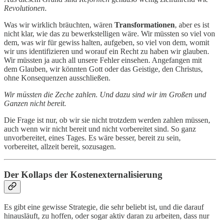
Revolutionen
.
Was wir wirklich bräuchten, wären
Transformationen
, aber es ist
nicht klar, wie das zu bewerkstelligen wäre. Wir müssten so viel von
dem, was wir für gewiss halten, aufgeben, so viel von dem, womit
wir uns identifizieren und worauf ein Recht zu haben wir glauben.
Wir müssten ja auch all unsere Fehler einsehen. Angefangen mit
dem Glauben, wir könnten Gott oder das Geistige, den Christus,
ohne Konsequenzen ausschließen.
Wir müssten die Zeche zahlen. Und dazu sind wir im Großen und
Ganzen nicht bereit.
Die Frage ist nur, ob wir sie nicht trotzdem werden zahlen müssen,
auch wenn wir nicht bereit und nicht vorbereitet sind. So ganz
unvorbereitet, eines Tages. Es wäre besser, bereit zu sein,
vorbereitet, allzeit bereit, sozusagen.
Der Kollaps der Kostenexternalisierung
Es gibt eine gewisse Strategie, die sehr beliebt ist, und die darauf
hinausläuft, zu hoffen, oder sogar aktiv daran zu arbeiten, dass nur