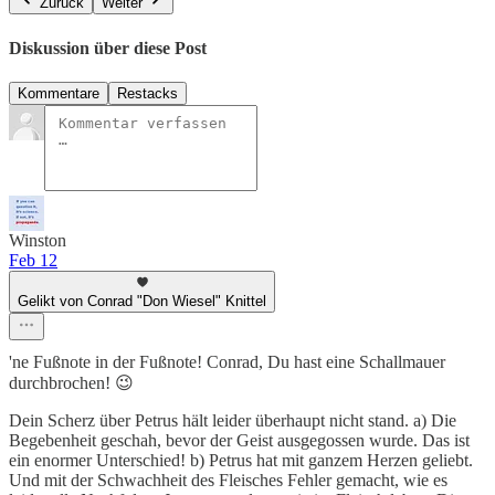
Zurück
Weiter
Diskussion über diese Post
Kommentare
Restacks
Winston
Feb 12
Gelikt von Conrad "Don Wiesel" Knittel
'ne Fußnote in der Fußnote! Conrad, Du hast eine Schallmauer
durchbrochen! 😉
Dein Scherz über Petrus hält leider überhaupt nicht stand. a) Die
Begebenheit geschah, bevor der Geist ausgegossen wurde. Das ist
ein enormer Unterschied! b) Petrus hat mit ganzem Herzen geliebt.
Und mit der Schwachheit des Fleisches Fehler gemacht, wie es