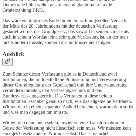
Demokratie höhlt weiter aus, niemand glaubt mehr an die
Großerzählung BRD.
Das wäre ein tragisches Ende für einen hoffnungsvollen Versuch,
der Mitte des 20. Jahrhunderts mit der deutschen Verfassung
gestartet wurde, das Grundgesetz, das sowohl in seinem Geiste als
auch in seinem Wortlaut eine sehr gute Verfassung ist, an der man
nichts ändern müsste, sondern ihr nur konsequent folgen.
Ausblick
Zum Schutze dieser Verfassung gibt es in Deutschland zwei
Institutionen, die im Idealfall die Politisierung und Verwässerung
dieser Grundregelung der Gesellschaft und ihre Unterwanderung
verhindern müssten: den Verfassungsschutz und das
Bundesverfassungsgericht. Das Vertrauen in diese beiden
Institutionen lässt aber genauso nach, wie das allgemeine Vertrauen.
Wir werden in einem separaten Artikel betrachten, warum dem so ist
und was man dagegen tun müsste.
Wir werden dann auch sehen, inwiefern eine Transformation
im
Geiste der Verfassung nicht illusorisch sein muss. Wir müssten kein
einziges Gesetz ändern. Nur uns selbst. Das ist natürlich