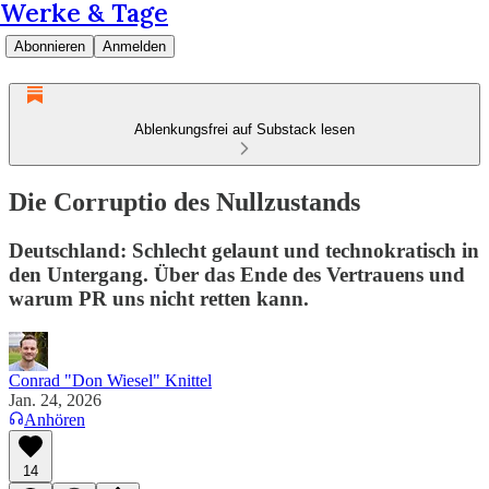
Werke & Tage
Abonnieren
Anmelden
Ablenkungsfrei auf Substack lesen
Die Corruptio des Nullzustands
Deutschland: Schlecht gelaunt und technokratisch in
den Untergang. Über das Ende des Vertrauens und
warum PR uns nicht retten kann.
Conrad "Don Wiesel" Knittel
Jan. 24, 2026
Anhören
14