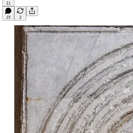
11
23
2