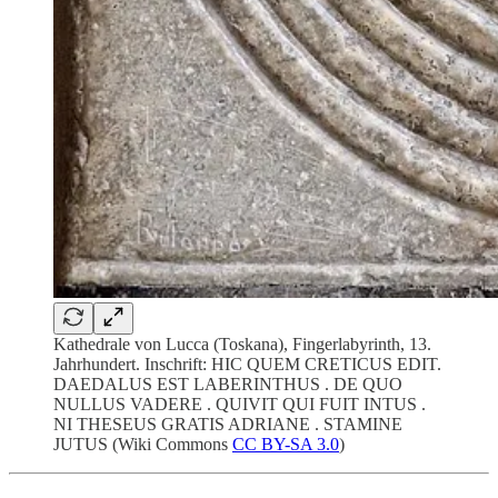
Kathedrale von Lucca (Toskana), Fingerlabyrinth, 13.
Jahrhundert. Inschrift: HIC QUEM CRETICUS EDIT.
DAEDALUS EST LABERINTHUS . DE QUO
NULLUS VADERE . QUIVIT QUI FUIT INTUS .
NI THESEUS GRATIS ADRIANE . STAMINE
JUTUS (Wiki Commons
CC BY-SA 3.0
)