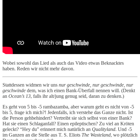
Wobei sowohl das Lied als auch das Video etwas Beknacktes
haben. Reden wir nicht mehr davon.
Stattdessen widmen wir uns
nur geschwinde, nur geschwinde, nur
geschwinde
dem, was ich einen Bank-Überfall nennen will. (Denkt
an
Ocean’s 13
, falls ihr alt/jung genug seid, daran zu denken.)
Es geht von 5 bis -5 rambazamba, aber warum geht es nicht von -5
bis 5, frage ich mich?! Jedenfalls, ich verstehe das Ganze nicht. Ist
die Person gehbehindert? Vertreibt sie sich selbst von einer Bank?
Hat sie einen Schlaganfall? Einen epileptischen? Zu viel an Kröten
geleckt? “Hey du” erinnert mich natürlich an
Qualityland
. Und -5
im Ganzen an die Stelle aus T. S. Eliots
The Wasteland
, wo plötzlich