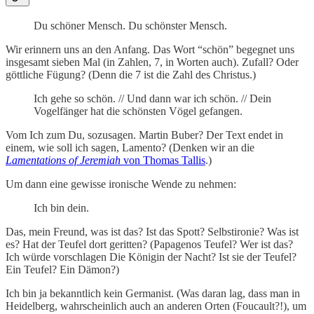
Du schöner Mensch. Du schönster Mensch.
Wir erinnern uns an den Anfang. Das Wort “schön” begegnet uns
insgesamt sieben Mal (in Zahlen, 7, in Worten auch). Zufall? Oder
göttliche Fügung? (Denn die 7 ist die Zahl des Christus.)
Ich gehe so schön. // Und dann war ich schön. // Dein
Vogelfänger hat die schönsten Vögel gefangen.
Vom Ich zum Du, sozusagen. Martin Buber? Der Text endet in
einem, wie soll ich sagen, Lamento? (Denken wir an die
Lamentations of Jeremiah
von Thomas Tallis
.)
Um dann eine gewisse ironische Wende zu nehmen:
Ich bin dein.
Das, mein Freund, was ist das? Ist das Spott? Selbstironie? Was ist
es? Hat der Teufel dort geritten? (Papagenos Teufel? Wer ist das?
Ich würde vorschlagen Die Königin der Nacht? Ist sie der Teufel?
Ein Teufel? Ein Dämon?)
Ich bin ja bekanntlich kein Germanist. (Was daran lag, dass man in
Heidelberg, wahrscheinlich auch an anderen Orten (Foucault?!), um