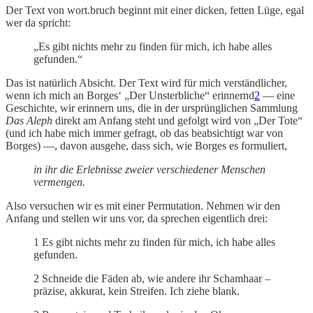
Der Text von wort.bruch beginnt mit einer dicken, fetten Lüge, egal
wer da spricht:
„Es gibt nichts mehr zu finden für mich, ich habe alles
gefunden.“
Das ist natürlich Absicht. Der Text wird für mich verständlicher,
wenn ich mich an Borges‘ „Der Unsterbliche“ erinnernd
2
— eine
Geschichte, wir erinnern uns, die in der ursprünglichen Sammlung
Das Aleph
direkt am Anfang steht und gefolgt wird von „Der Tote“
(und ich habe mich immer gefragt, ob das beabsichtigt war von
Borges) —, davon ausgehe, dass sich, wie Borges es formuliert,
in ihr die Erlebnisse zweier verschiedener Menschen
vermengen.
Also versuchen wir es mit einer Permutation. Nehmen wir den
Anfang und stellen wir uns vor, da sprechen eigentlich drei:
1 Es gibt nichts mehr zu finden für mich, ich habe alles
gefunden.
2 Schneide die Fäden ab, wie andere ihr Schamhaar –
präzise, akkurat, kein Streifen. Ich ziehe blank.