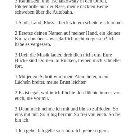
3 Rammstein und Tschaikowsky in den Ohren,
Pilotenbrille auf der Nase, meine nackten Beine
schweben über die Autobahn.
1 Stadt, Land, Fluss – bei letzterem scheitere ich immer.
2 Ersetze deinen Namen auf meiner Hand, ein kleines
Kreuz daneben – was darf ich nicht vergessen? Ich
habe es vergessen.
3 Dreh die Musik lauter, dreh dich nicht um. Eure
Blicke sind Dornen im Rücken, treiben mich schneller
fort.
1 Mit jedem Schritt wird mein Atem tiefer, mein
Lächeln breiter, meine Brust leichter.
2 Es ist egal, wohin ich flüchte. Ich flüchte immer vor
euch, nie vor mir.
3 Denn mich nehme ich mit und bin so zufrieden. So
eins mit mir. So ruhig bei mir. So frei von euch. So frei
bin ich.
1 Ich gehe. Ich gehe so schön. Ich gehe so gern.