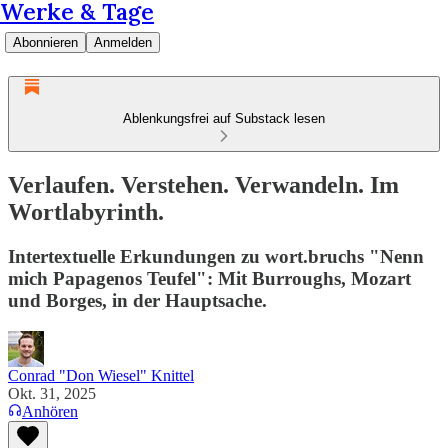
Werke & Tage
Abonnieren
Anmelden
Ablenkungsfrei auf Substack lesen
Verlaufen. Verstehen. Verwandeln. Im
Wortlabyrinth.
Intertextuelle Erkundungen zu wort.bruchs "Nenn
mich Papagenos Teufel": Mit Burroughs, Mozart
und Borges, in der Hauptsache.
Conrad "Don Wiesel" Knittel
Okt. 31, 2025
Anhören