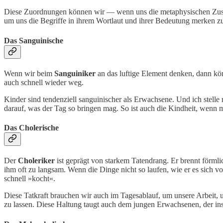
Diese Zuordnungen können wir — wenn uns die metaphysischen Zusamm
um uns die Begriffe in ihrem Wortlaut und ihrer Bedeutung merken z
Das Sanguinische
Wenn wir beim
Sanguiniker
an das luftige Element denken, dann könne
auch schnell wieder weg.
Kinder sind tendenziell sanguinischer als Erwachsene. Und ich stelle 
darauf, was der Tag so bringen mag. So ist auch die Kindheit, wenn 
Das Cholerische
Der
Choleriker
ist geprägt von starkem Tatendrang. Er brennt förmli
ihm oft zu langsam. Wenn die Dinge nicht so laufen, wie er es sich v
schnell »kocht«.
Diese Tatkraft brauchen wir auch im Tagesablauf, um unsere Arbeit, 
zu lassen. Diese Haltung taugt auch dem jungen Erwachsenen, der ins Be