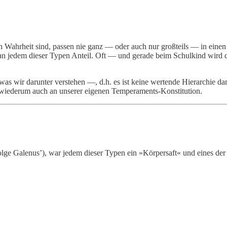
n Wahrheit sind, passen nie ganz — oder auch nur großteils — in einen
 an jedem dieser Typen Anteil. Oft — und gerade beim Schulkind wird d
was wir darunter verstehen —, d.h. es ist keine wertende Hierarchie d
 wiederum auch an unserer eigenen Temperaments-Konstitution.
lge Galenus’), war jedem dieser Typen ein »Körpersaft« und eines der 