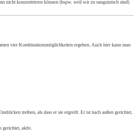
ann nicht konzentrieren können (bspw. weil wir zu sanguinisch sind)
ammen vier Kombinationsmöglichkeiten ergeben. Auch hier kann man
drücken treiben, als dass er sie ergreift. Er ist nach außen gerichtet,
gerichtet, aktiv.