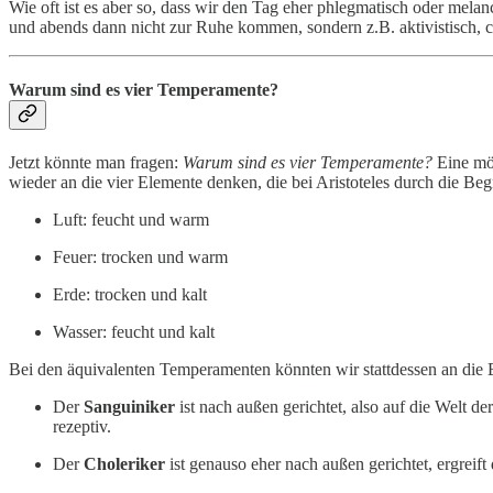
Wie oft ist es aber so, dass wir den Tag eher phlegmatisch oder mela
und abends dann nicht zur Ruhe kommen, sondern z.B. aktivistisch, 
Warum sind es vier Temperamente?
Jetzt könnte man fragen:
Warum sind es vier Temperamente?
Eine mög
wieder an die vier Elemente denken, die bei Aristoteles durch die Be
Luft: feucht und warm
Feuer: trocken und warm
Erde: trocken und kalt
Wasser: feucht und kalt
Bei den äquivalenten Temperamenten könnten wir stattdessen an die 
Der
Sanguiniker
ist nach außen gerichtet, also auf die Welt der
rezeptiv.
Der
Choleriker
ist genauso eher nach außen gerichtet, ergreift