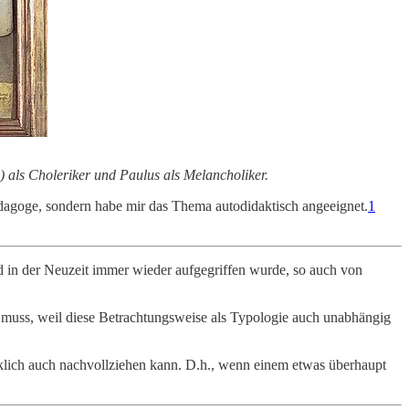
) als Choleriker und Paulus als Melancholiker.
pädagoge, sondern habe mir das Thema autodidaktisch angeeignet.
1
nd in der Neuzeit immer wieder aufgegriffen wurde, so auch von
en muss, weil diese Betrachtungsweise als Typologie auch unabhängig
nklich auch nachvollziehen kann. D.h., wenn einem etwas überhaupt