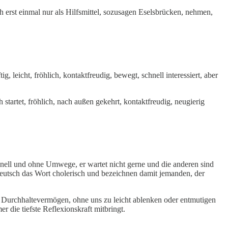
rst einmal nur als Hilfsmittel, sozusagen Eselsbrücken, nehmen,
, leicht, fröhlich, kontaktfreudig, bewegt, schnell interessiert, aber
startet, fröhlich, nach außen gekehrt, kontaktfreudig, neugierig
chnell und ohne Umwege, er wartet nicht gerne und die anderen sind
sdeutsch das Wort cholerisch und bezeichnen damit jemanden, der
n Durchhaltevermögen, ohne uns zu leicht ablenken oder entmutigen
r die tiefste Reflexionskraft mitbringt.