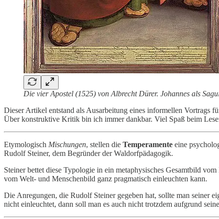
Die vier Apostel (1525) von Albrecht Dürer. Johannes als Sagu
Dieser Artikel entstand als Ausarbeitung eines informellen Vortrags 
Über konstruktive Kritik bin ich immer dankbar. Viel Spaß beim Lese
Etymologisch
Mischungen
, stellen die
Temperamente
eine psycholog
Rudolf Steiner, dem Begründer der Waldorfpädagogik.
Steiner bettet diese Typologie in ein metaphysisches Gesamtbild vom
vom Welt- und Menschenbild ganz pragmatisch einleuchten kann.
Die Anregungen, die Rudolf Steiner gegeben hat, sollte man seiner 
nicht einleuchtet, dann soll man es auch nicht trotzdem aufgrund seine