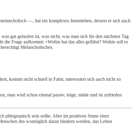
 melancholisch —, hat ein komplexes Innenleben, dessen er sich auch
 was gut gelaufen ist, was nicht, was man sich für den nächsten Tag
icht die Frage aufkommt: »Wohin hat das alles geführt? Wohin soll es
 berechtigt Melancholisches.
it, kommt nicht schnell in Fahrt, interessiert sich auch nicht so
gen, man wird schon einmal passiv, träge, müde und ist zufrieden
h phlegmatisch sein sollte. Aber im positiven Sinne einer
 Menschen ihn womöglich daran hindern werden, das Leben