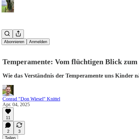
Abonnieren
Anmelden
Temperamente: Vom flüchtigen Blick zum 
Wie das Verständnis der Temperamente uns Kinder näh
Conrad "Don Wiesel" Knittel
Apr. 04, 2025
11
2
3
Teilen