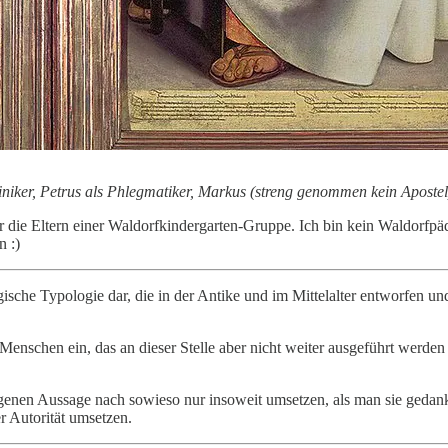
iniker, Petrus als Phlegmatiker, Markus (streng genommen kein Apostel
für die Eltern einer Waldorfkindergarten-Gruppe. Ich bin kein Waldorf
n :)
ische Typologie dar, die in der Antike und im Mittelalter entworfen u
 Menschen ein, das an dieser Stelle aber nicht weiter ausgeführt werd
eigenen Aussage nach sowieso nur insoweit umsetzen, als man sie geda
r Autorität umsetzen.