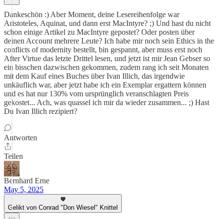
Dankeschön :) Aber Moment, deine Lesereihenfolge war
Aristoteles, Aquinat, und dann erst MacIntyre? ;) Und hast du nicht
schon einige Artikel zu MacIntyre gepostet? Oder posten über
deinen Account mehrere Leute? Ich habe mir noch sein Ethics in the
conflicts of modernity bestellt, bin gespannt, aber muss erst noch
After Virtue das letzte Drittel lesen, und jetzt ist mir Jean Gebser so
ein bisschen dazwischen gekommen, zudem rang ich seit Monaten
mit dem Kauf eines Buches über Ivan Illich, das irgendwie
unkäuflich war, aber jetzt habe ich ein Exemplar ergattern können
und es hat nur 130% vom ursprünglich veranschlagten Preis
gekostet... Ach, was quassel ich mir da wieder zusammen... ;) Hast
Du Ivan Illich rezipiert?
Antworten
Teilen
Bernhard Erne
May 5, 2025
Gelikt von Conrad "Don Wiesel" Knittel