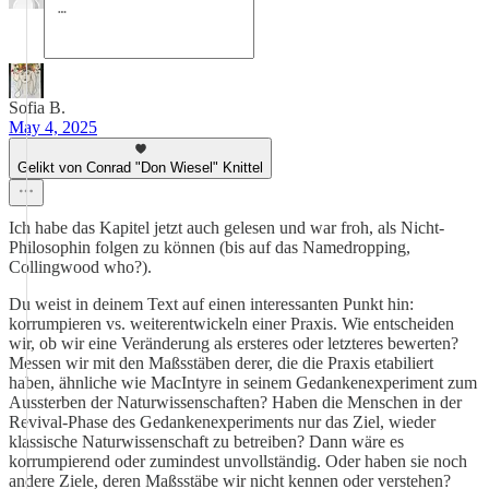
Sofia B.
May 4, 2025
Gelikt von Conrad "Don Wiesel" Knittel
Ich habe das Kapitel jetzt auch gelesen und war froh, als Nicht-
Philosophin folgen zu können (bis auf das Namedropping,
Collingwood who?).
Du weist in deinem Text auf einen interessanten Punkt hin:
korrumpieren vs. weiterentwickeln einer Praxis. Wie entscheiden
wir, ob wir eine Veränderung als ersteres oder letzteres bewerten?
Messen wir mit den Maßsstäben derer, die die Praxis etabiliert
haben, ähnliche wie MacIntyre in seinem Gedankenexperiment zum
Aussterben der Naturwissenschaften? Haben die Menschen in der
Revival-Phase des Gedankenexperiments nur das Ziel, wieder
klassische Naturwissenschaft zu betreiben? Dann wäre es
korrumpierend oder zumindest unvollständig. Oder haben sie noch
andere Ziele, deren Maßsstäbe wir nicht kennen oder verstehen?