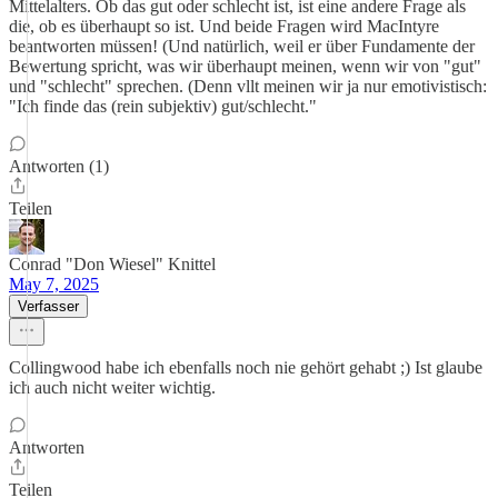
Mittelalters. Ob das gut oder schlecht ist, ist eine andere Frage als
die, ob es überhaupt so ist. Und beide Fragen wird MacIntyre
beantworten müssen! (Und natürlich, weil er über Fundamente der
Bewertung spricht, was wir überhaupt meinen, wenn wir von "gut"
und "schlecht" sprechen. (Denn vllt meinen wir ja nur emotivistisch:
"Ich finde das (rein subjektiv) gut/schlecht."
Antworten (1)
Teilen
Conrad "Don Wiesel" Knittel
May 7, 2025
Verfasser
Collingwood habe ich ebenfalls noch nie gehört gehabt ;) Ist glaube
ich auch nicht weiter wichtig.
Antworten
Teilen