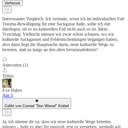
Verfasser
Interessanter Vergleich. Ich vermute, wenn ich im individuellen Fall
Trauma-Bewältigung für eine Sackgasse halte, sollte ich mir
überlegen, ob es im kulturellen Fall nicht auch so ist. Mein
Vorschlag: Vielleicht müssen wir zwar schon schauen, wo wir
kulturelle Sackgassen und Fehlentscheidungen begangen haben,
aber dann liegt die Hauptsache darin, neue kulturelle Wege zu
betreten, statt zu lange an den alten herumzudoktorn?
Antworten (1)
Teilen
Eva Hakes
Apr 3
Gelikt von Conrad "Don Wiesel" Knittel
Ja, ich stimme dir zu, dass wir neue kulturelle Wege betreten
müssen – halte es aber für sinnvoll, erst zu verstehen, weshalb wir