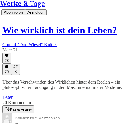
Werke & Tage
Abonnieren
Anmelden
Wie wirklich ist dein Leben?
Conrad "Don Wiesel" Knittel
März 21
28
20
8
Über das Verschwinden des Wirklichen hinter dem Realen – ein
philosophischer Tauchgang in den Maschinenraum der Moderne.
Lesen →
20 Kommentare
Beste zuerst