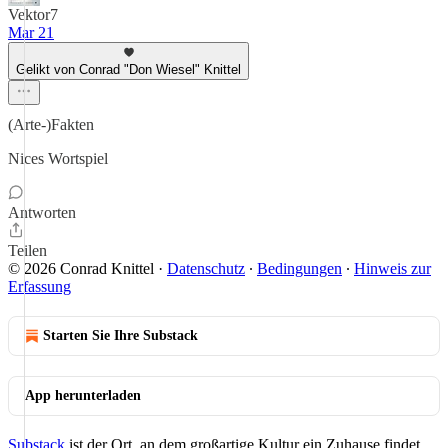
Vektor7
Mar 21
Gelikt von Conrad "Don Wiesel" Knittel
(Arte-)Fakten
Nices Wortspiel
Antworten
Teilen
© 2026 Conrad Knittel
·
Datenschutz
∙
Bedingungen
∙
Hinweis zur
Erfassung
Starten Sie Ihre Substack
App herunterladen
Substack
ist der Ort, an dem großartige Kultur ein Zuhause findet.