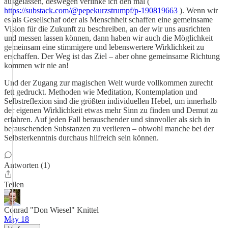
ausgelassen, deswegen verlinke ich den mal (
https://substack.com/@pepekurzstrumpf/p-190819663
). Wenn wir
es als Gesellschaf oder als Menschheit schaffen eine gemeinsame
Vision für die Zukunft zu beschreiben, an der wir uns ausrichten
und messen lassen können, dann haben wir auch die Möglichkeit
gemeinsam eine stimmigere und lebenswertere Wirklichkeit zu
erschaffen. Der Weg ist das Ziel – aber ohne gemeinsame Richtung
kommen wir nie an!
Und der Zugang zur magischen Welt wurde vollkommen zurecht
fett gedruckt. Methoden wie Meditation, Kontemplation und
Selbstreflexion sind die größten individuellen Hebel, um innerhalb
der eigenen Wirklichkeit etwas mehr Sinn zu finden und Demut zu
erfahren. Auf jeden Fall berauschender und sinnvoller als sich in
berauschenden Substanzen zu verlieren – obwohl manche bei der
Selbsterkenntnis durchaus hilfreich sein können.
Antworten (1)
Teilen
Conrad "Don Wiesel" Knittel
May 18