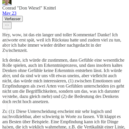
Conrad "Don Wiesel" Knittel
May 23
Verfasser
Hey, wow, ist das ein langer und toller Kommentar! Danke! Ich
antworte erst spät, weil ich Rückstau hatte und zudem viel zu tun,
aber ich habe immer wieder drüber nachgedacht in der
Zwischenzeit.
Ich denke, ich würde dir zustimmen, dass Gefühle eine wesentliche
Rolle spielen, auch im Erkenntnisprozess, und dass insofern kaltes
Denken ohne Gefühle keine Erkenntnis entstehen lässt. Ich würde
aber, und da sind wir uns vllt etwas uneins, aber vielleicht auch
nicht, das würde mich interessieren, (1) zwischen Emotionen und
Empfindungen als zwei Arten von Gefühlen unterscheiden (es geht
nicht um die Begrifflichkeiten, sondern um das, was ich darunter
verstehe, dazu gleich mehr) und (2) die Bedeutung des Denkens
doch recht hoch ansetzen.
Zu (1): Diese Unterscheidung erscheint mir sehr logisch und
nachvollziehbar, aber schwierig in Worte zu fassen. Vllt klappt es
am Besten über Beispiele. Eine Empfindung kann ich für Dinge
haben, die ich wirklich wahrnehme, z.B. die Vertikalität einer Linie,