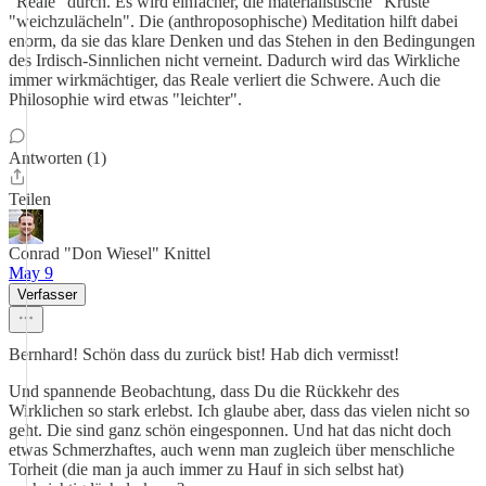
"Reale" durch. Es wird einfacher, die materialistische "Kruste"
"weichzulächeln". Die (anthroposophische) Meditation hilft dabei
enorm, da sie das klare Denken und das Stehen in den Bedingungen
des Irdisch-Sinnlichen nicht verneint. Dadurch wird das Wirkliche
immer wirkmächtiger, das Reale verliert die Schwere. Auch die
Philosophie wird etwas "leichter".
Antworten (1)
Teilen
Conrad "Don Wiesel" Knittel
May 9
Verfasser
Bernhard! Schön dass du zurück bist! Hab dich vermisst!
Und spannende Beobachtung, dass Du die Rückkehr des
Wirklichen so stark erlebst. Ich glaube aber, dass das vielen nicht so
geht. Die sind ganz schön eingesponnen. Und hat das nicht doch
etwas Schmerzhaftes, auch wenn man zugleich über menschliche
Torheit (die man ja auch immer zu Hauf in sich selbst hat)