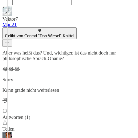
Vektor7
Mar 21
Gelikt von Conrad "Don Wiesel" Knittel
Aber was heißt das? Und, wichtiger, ist das nicht doch nur
philosophische Sprach-Onanie?
😂😂😂
Sorry
Kann grade nicht weiterlesen
🤣
Antworten (1)
Teilen