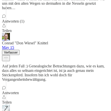
uns mit den alten Wegen so dermaßen in die Nesseln gesetzt
haben…
Antworten (1)
Teilen
Conrad "Don Wiesel" Knittel
May 15
Verfasser
Auf jeden Fall :) Genealogische Betrachtungen dazu, wie es kam,
dass alles so seltsam eingerichtet ist, ist ja auch genau mein
Steckenpferd. Insofern bin ich wohl doch für
Vergangenheitsbewältigung.
Antworten
Teilen