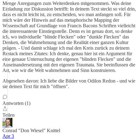
Menge Anregungen zum Weiterdenken mitgenommen. Was deine
Einladung zur Diskussion betrifft: In deinem Text steckt so viel drin,
dass es nicht leicht ist, zu entscheiden, wo man anfangen soll. Für
mich wäre der Hinweis auf das metaphorische Mapping der
Wissenschaft auf Grundlage von Francis Bacons Schriften vielleicht
die interessanteste Einstiegsstelle. Denn es ist genau dort, so denke
ich, wo individuelle "blinde Flecken" oder "dunkle Flecken" das
Denken, die Wahrnehmung und die Realität einer ganzen Kultur
prägen. - Und damit schlage ich mal den Kreis zurück zu deinem
Restack meines Zitates: Ich denke, genau hier ist ein Argument für
eine genaue Untersuchung der eigenen "blinden Flecken" und die
Auseinandersetzung mit den eigenen Traumata. Sie beeinflussen die
Art, wie wir die Welt wahrnehmen und Sinn konstruieren.
Abgesehen davon: Ich liebe die Bilder von Odilon Redon - und wie
sie deinen Text für mich "öffnen".
Antworten (1)
Teilen
Conrad "Don Wiesel" Knittel
Apr 3