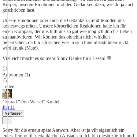
Körper, unseren Emotionen und den Gedanken dazu, wie du ja auch
geschrieben hast.
Unsere Emotionen oder auch die Gedanken-Gefühle sollen uns
keineswegs reiten. Unsere körperlichen Reaktionen halte ich für
einen Kompass, der uns hilft uns so gut wie möglich durch's Leben
zu manövrieren. Wir können das ohnehin nicht wirklich
beherrschen, da bin ich sicher, wer in sich hineinfrisst/unterdrückt,
wird krank (Matè).
Vielleicht macht es so mehr Sinn? Danke für's Lesen! 💚
Antworten (1)
Teilen
Conrad "Don Wiesel" Knittel
Jun 11
Verfasser
Sorry für die erneut späte Antwort. Aber ist ja vllt eigentlich ein
gutes Tempo für gedanklichen Austausch. Ich bin diesbezüglich und