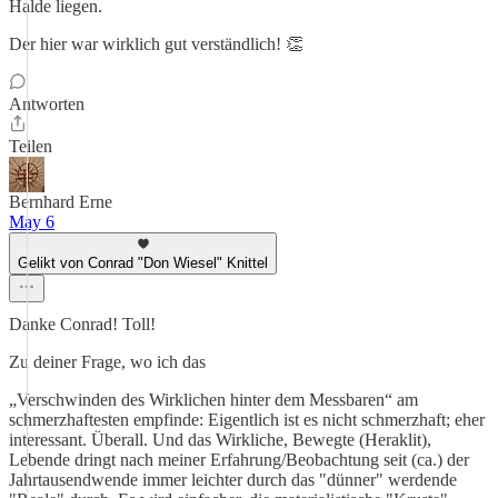
Halde liegen.
Der hier war wirklich gut verständlich! 👏
Antworten
Teilen
Bernhard Erne
May 6
Gelikt von Conrad "Don Wiesel" Knittel
Danke Conrad! Toll!
Zu deiner Frage, wo ich das
„Verschwinden des Wirklichen hinter dem Messbaren“ am
schmerzhaftesten empfinde: Eigentlich ist es nicht schmerzhaft; eher
interessant. Überall. Und das Wirkliche, Bewegte (Heraklit),
Lebende dringt nach meiner Erfahrung/Beobachtung seit (ca.) der
Jahrtausendwende immer leichter durch das "dünner" werdende