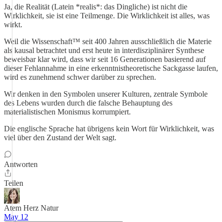
Ja, die Realität (Latein *realis*: das Dingliche) ist nicht die
Wirklichkeit, sie ist eine Teilmenge. Die Wirklichkeit ist alles, was
wirkt.
Weil die Wissenschaft™ seit 400 Jahren ausschließlich die Materie
als kausal betrachtet und erst heute in interdisziplinärer Synthese
beweisbar klar wird, dass wir seit 16 Generationen basierend auf
dieser Fehlannahme in eine erkenntnistheoretische Sackgasse laufen,
wird es zunehmend schwer darüber zu sprechen.
Wir denken in den Symbolen unserer Kulturen, zentrale Symbole
des Lebens wurden durch die falsche Behauptung des
materialistischen Monismus korrumpiert.
Die englische Sprache hat übrigens kein Wort für Wirklichkeit, was
viel über den Zustand der Welt sagt.
Antworten
Teilen
Atem Herz Natur
May 12