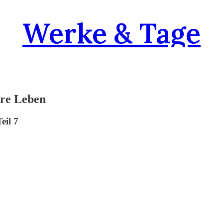
Werke & Tage
hre Leben
eil 7