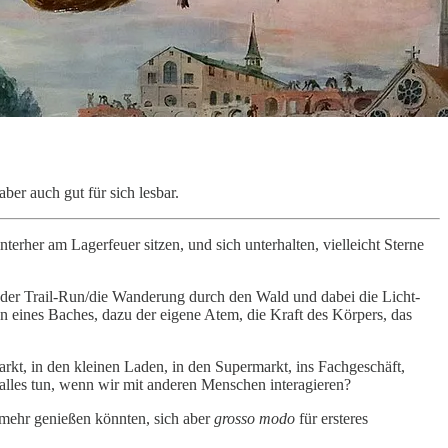
aber auch gut für sich lesbar.
rher am Lagerfeuer sitzen, und sich unterhalten, vielleicht Sterne
r der Trail-Run/die Wanderung durch den Wald und dabei die Licht-
n eines Baches, dazu der eigene Atem, die Kraft des Körpers, das
rkt, in den kleinen Laden, in den Supermarkt, ins Fachgeschäft,
 alles tun, wenn wir mit anderen Menschen interagieren?
 mehr genießen könnten, sich aber
grosso modo
für ersteres