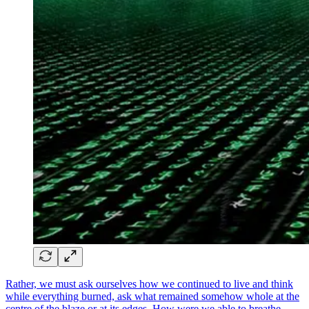
Rather, we must ask ourselves how we continued to live and think
while everything burned, ask what remained somehow whole at the
centre of the blaze or at its edges. How were we able to breathe