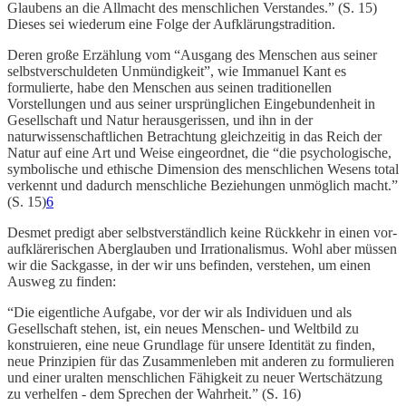
Glaubens an die Allmacht des menschlichen Verstandes.” (S. 15)
Dieses sei wiederum eine Folge der Aufklärungstradition.
Deren große Erzählung vom “Ausgang des Menschen aus seiner
selbstverschuldeten Unmündigkeit”, wie Immanuel Kant es
formulierte, habe den Menschen aus seinen traditionellen
Vorstellungen und aus seiner ursprünglichen Eingebundenheit in
Gesellschaft und Natur herausgerissen, und ihn in der
naturwissenschaftlichen Betrachtung gleichzeitig in das Reich der
Natur auf eine Art und Weise eingeordnet, die “die psychologische,
symbolische und ethische Dimension des menschlichen Wesens total
verkennt und dadurch menschliche Beziehungen unmöglich macht.”
(S. 15)
6
Desmet predigt aber selbstverständlich keine Rückkehr in einen vor-
aufklärerischen Aberglauben und Irrationalismus. Wohl aber müssen
wir die Sackgasse, in der wir uns befinden, verstehen, um einen
Ausweg zu finden:
“Die eigentliche Aufgabe, vor der wir als Individuen und als
Gesellschaft stehen, ist, ein neues Menschen- und Weltbild zu
konstruieren, eine neue Grundlage für unsere Identität zu finden,
neue Prinzipien für das Zusammenleben mit anderen zu formulieren
und einer uralten menschlichen Fähigkeit zu neuer Wertschätzung
zu verhelfen - dem Sprechen der Wahrheit.” (S. 16)