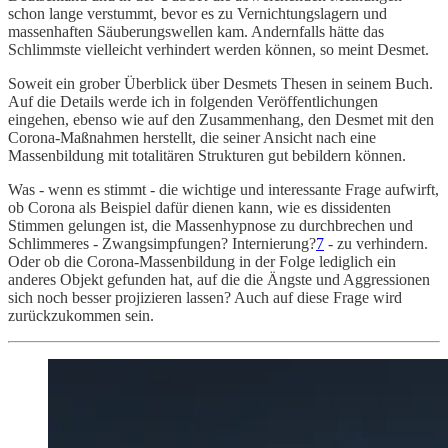
schon lange verstummt, bevor es zu Vernichtungslagern und
massenhaften Säuberungswellen kam. Andernfalls hätte das
Schlimmste vielleicht verhindert werden können, so meint Desmet.
Soweit ein grober Überblick über Desmets Thesen in seinem Buch.
Auf die Details werde ich in folgenden Veröffentlichungen
eingehen, ebenso wie auf den Zusammenhang, den Desmet mit den
Corona-Maßnahmen herstellt, die seiner Ansicht nach eine
Massenbildung mit totalitären Strukturen gut bebildern können.
Was - wenn es stimmt - die wichtige und interessante Frage aufwirft,
ob Corona als Beispiel dafür dienen kann, wie es dissidenten
Stimmen gelungen ist, die Massenhypnose zu durchbrechen und
Schlimmeres - Zwangsimpfungen? Internierung?
7
- zu verhindern.
Oder ob die Corona-Massenbildung in der Folge lediglich ein
anderes Objekt gefunden hat, auf die die Ängste und Aggressionen
sich noch besser projizieren lassen? Auch auf diese Frage wird
zurückzukommen sein.