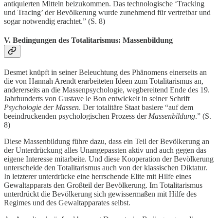
antiquierten Mitteln beizukommen. Das technologische ‘Tracking
und Tracing’ der Bevölkerung wurde zunehmend für vertretbar und
sogar notwendig erachtet.” (S. 8)
V. Bedingungen des Totalitarismus: Massenbildung
Desmet knüpft in seiner Beleuchtung des Phänomens einerseits an
die von Hannah Arendt erarbeiteten Ideen zum Totalitarismus an,
andererseits an die Massenpsychologie, wegbereitend Ende des 19.
Jahrhunderts von Gustave le Bon entwickelt in seiner Schrift
Psychologie der Massen
. Der totalitäre Staat basiere “auf dem
beeindruckenden psychologischen Prozess der
Massenbildung
.” (S.
8)
Diese Massenbildung führe dazu, dass ein Teil der Bevölkerung an
der Unterdrückung alles Unangepassten aktiv und auch gegen das
eigene Interesse mitarbeite. Und diese Kooperation der Bevölkerung
unterscheide den Totalitarismus auch von der klassischen Diktatur.
In letzterer unterdrücke eine herrschende Elite mit Hilfe eines
Gewaltapparats den Großteil der Bevölkerung. Im Totalitarismus
unterdrückt die Bevölkerung sich gewissermaßen mit Hilfe des
Regimes und des Gewaltapparates selbst.