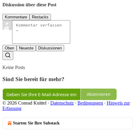
Diskussion über diese Post
Kommentare
Restacks
Oben
Neueste
Diskussionen
Keine Posts
Sind Sie bereit für mehr?
Abonnieren
© 2026 Conrad Knittel
·
Datenschutz
∙
Bedingungen
∙
Hinweis zur
Erfassung
Starten Sie Ihre Substack