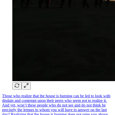
Those who realize that the house is burning can be led to look with
disdain and contempt upon their peers who seem not to realize it.
And yet, won’t these people who do not see and do not think be
precisely the lemurs to whom you will have to answer on the last
day? Realizing that the house is burning does not raise you above