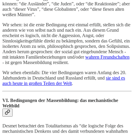
können: “die Ausländer”, “die Juden”, oder “die Reaktionäre”; aber
auch “dieser Virus”, “diese Globalisten”, oder “diese fiesen alten
weißen Männer”.
Wir sehen: ist die erste Bedingung erst einmal erfüllt, stellen sich die
anderen wie von selbst nach und nach ein. Aus diesem Grund
erscheint es logisch, nicht die Aggression, Angst, oder
Sinnlosigkeitsgefühle direkt zu bekämpfen, sondern das Gefühl, ein
isoliertes Atom zu sein, philosophisch gesprochen, den Solipsismus.
Anders herum gesprochen: der sozial gut eingebundene Mensch -
mit intakten Familienbeziehungen und/oder
wahren Freundschaften
- ist gegen Massenbildung resilient.
Wir sehen ebenfalls: Die vier Bedingungen waren Anfang des 20.
Jahrhunderts in Deutschland und Russland erfüllt, und
sie sind es
auch heute in großen Teilen der Welt
.
VI. Bedingungen der Massenbildung: das mechanistische
Weltbild
Desmet betrachtet den Totalitarismus als “die logische Folge des
mechanistischen Denkens und des damit verbundenen wahnhaften