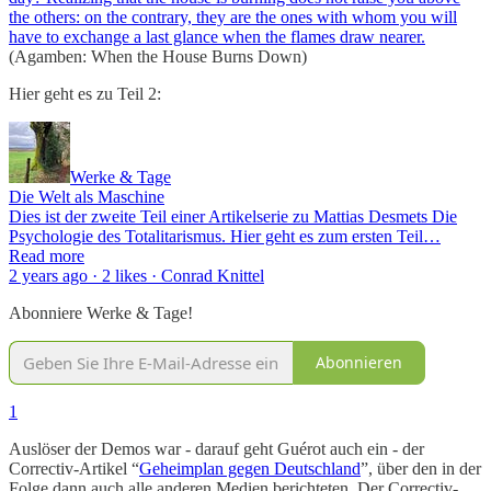
the others: on the contrary, they are the ones with whom you will
have to exchange a last glance when the flames draw nearer.
(Agamben: When the House Burns Down)
Hier geht es zu Teil 2:
Werke & Tage
Die Welt als Maschine
Dies ist der zweite Teil einer Artikelserie zu Mattias Desmets Die
Psychologie des Totalitarismus. Hier geht es zum ersten Teil…
Read more
2 years ago · 2 likes · Conrad Knittel
Abonniere Werke & Tage!
Abonnieren
1
Auslöser der Demos war - darauf geht Guérot auch ein - der
Correctiv-Artikel “
Geheimplan gegen Deutschland
”, über den in der
Folge dann auch alle anderen Medien berichteten. Der Correctiv-